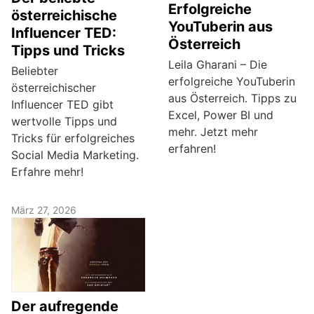
Erfolgreiche
österreichische
YouTuberin aus
Influencer TED:
Österreich
Tipps und Tricks
Leila Gharani – Die
Beliebter
erfolgreiche YouTuberin
österreichischer
aus Österreich. Tipps zu
Influencer TED gibt
Excel, Power BI und
wertvolle Tipps und
mehr. Jetzt mehr
Tricks für erfolgreiches
erfahren!
Social Media Marketing.
Erfahre mehr!
März 27, 2026
Der aufregende