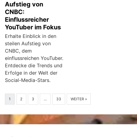
Aufstieg von
CNBC:
Einflussreicher
YouTuber im Fokus
Erhalte Einblick in den
steilen Aufstieg von
CNBC, dem
einflussreichen YouTuber.
Entdecke die Trends und
Erfolge in der Welt der
Social-Media-Stars.
1
2
3
…
33
WEITER »