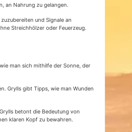
in, an Nahrung zu gelangen.
 zuzubereiten und Signale an
hne Streichhölzer oder Feuerzeug.
, wie man sich mithilfe der Sonne, der
nen. Grylls gibt Tipps, wie man Wunden
 Grylls betont die Bedeutung von
inen klaren Kopf zu bewahren.