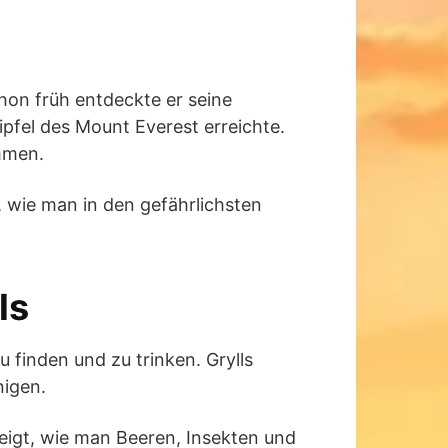
hon früh entdeckte er seine
ipfel des Mount Everest erreichte.
ommen.
, wie man in den gefährlichsten
ls
u finden und zu trinken. Grylls
nigen.
zeigt, wie man Beeren, Insekten und