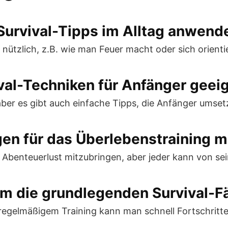
 Survival-Tipps im Alltag anwend
g nützlich, z.B. wie man Feuer macht oder sich orienti
vival-Techniken für Anfänger geei
aber es gibt auch einfache Tipps, die Anfänger umse
en für das Überlebenstraining mi
nd Abenteuerlust mitzubringen, aber jeder kann von sei
um die grundlegenden Survival-F
 regelmäßigem Training kann man schnell Fortschritt