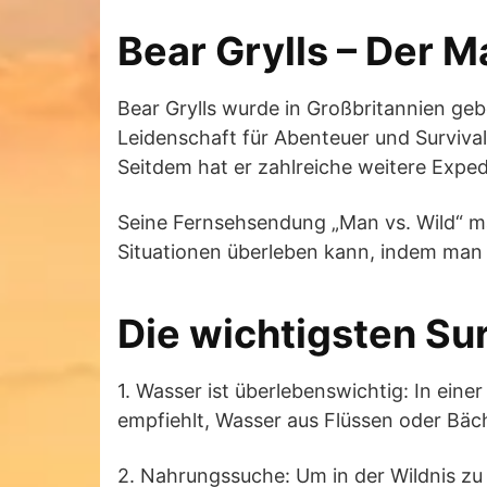
Bear Grylls – Der 
Bear Grylls wurde in Großbritannien geb
Leidenschaft für Abenteuer und Survival
Seitdem hat er zahlreiche weitere Expe
Seine Fernsehsendung „Man vs. Wild“ mac
Situationen überleben kann, indem man s
Die wichtigsten Sur
1. Wasser ist überlebenswichtig: In eine
empfiehlt, Wasser aus Flüssen oder Bäch
2. Nahrungssuche: Um in der Wildnis zu 