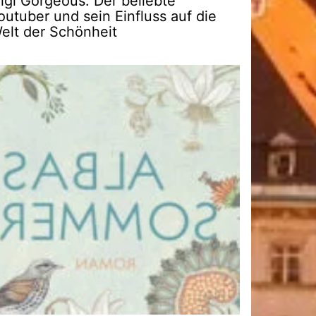
igi Gorgeous: Der beliebte
outuber und sein Einfluss auf die
elt der Schönheit