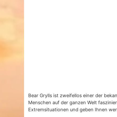
Bear Grylls ist zweifellos einer der be
Menschen auf der ganzen Welt fasziniert 
Extremsituationen und geben Ihnen wert