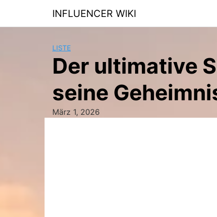
Skip
INFLUENCER WIKI
to
content
LISTE
Der ultimative S
seine Geheimni
März 1, 2026