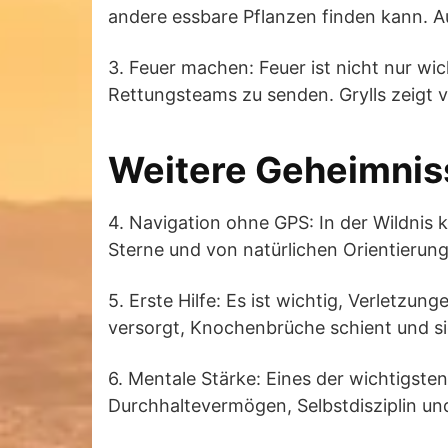
andere essbare Pflanzen finden kann. A
3. Feuer machen: Feuer ist nicht nur w
Rettungsteams zu senden. Grylls zeigt 
Weitere Geheimniss
4. Navigation ohne GPS: In der Wildnis ka
Sterne und von natürlichen Orientierun
5. Erste Hilfe: Es ist wichtig, Verletz
versorgt, Knochenbrüche schient und sic
6. Mentale Stärke: Eines der wichtigste
Durchhaltevermögen, Selbstdisziplin und