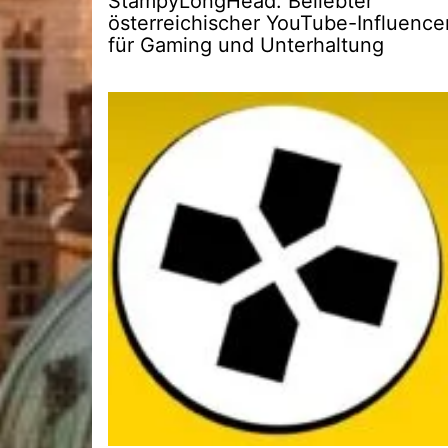
StampyLongHead: Beliebter
österreichischer YouTube-Influence
für Gaming und Unterhaltung