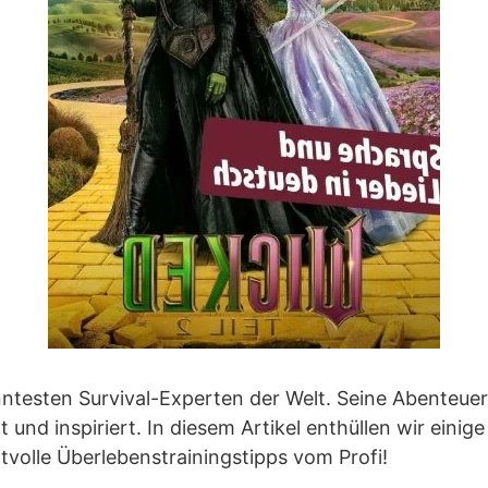
kanntesten Survival-Experten der Welt. Seine Abenteu
und inspiriert. In diesem Artikel enthüllen wir einig
volle Überlebenstrainingstipps vom Profi!