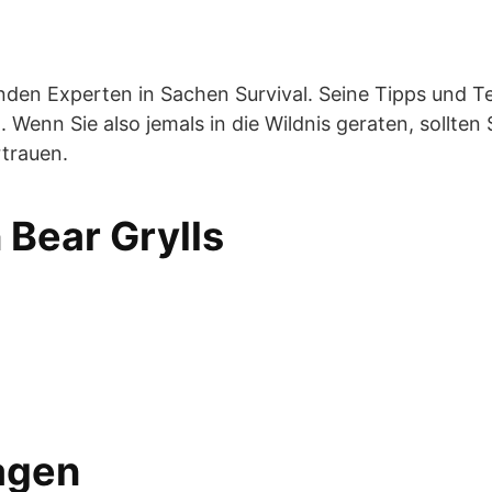
hrenden Experten in Sachen Survival. Seine Tipps un
 Wenn Sie also jemals in die Wildnis geraten, sollten
rtrauen.
 Bear Grylls
ragen