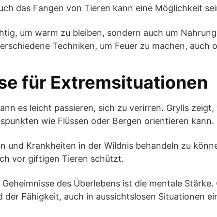
uch das Fangen von Tieren kann eine Möglichkeit se
ichtig, um warm zu bleiben, sondern auch um Nahrung
verschiedene Techniken, um Feuer zu machen, auch o
e für Extremsituationen
nn es leicht passieren, sich zu verirren. Grylls zeigt
gspunkten wie Flüssen oder Bergen orientieren kann.
ungen und Krankheiten in der Wildnis behandeln zu kön
h vor giftigen Tieren schützt.
n Geheimnisse des Überlebens ist die mentale Stärke.
 der Fähigkeit, auch in aussichtslosen Situationen e