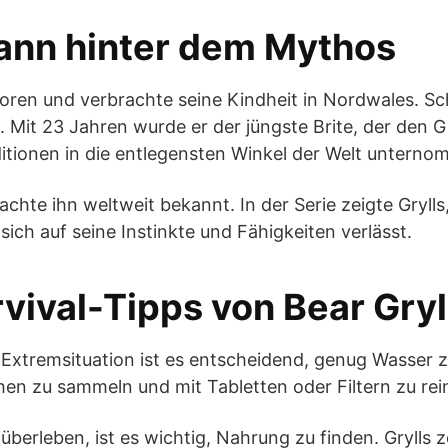
Mann hinter dem Mythos
oren und verbrachte seine Kindheit in Nordwales. Sc
. Mit 23 Jahren wurde er der jüngste Brite, der den G
ditionen in die entlegensten Winkel der Welt untern
hte ihn weltweit bekannt. In der Serie zeigte Grylls
ich auf seine Instinkte und Fähigkeiten verlässt.
vival-Tipps von Bear Gryl
r Extremsituation ist es entscheidend, genug Wasser z
en zu sammeln und mit Tabletten oder Filtern zu rei
überleben, ist es wichtig, Nahrung zu finden. Grylls 