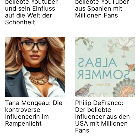
beliebte Youtuber
beliebte YouTuber
und sein Einfluss
aus Spanien mit
auf die Welt der
Millionen Fans
Schönheit
Tana Mongeau: Die
Philip DeFranco:
kontroverse
Der beliebte
Influencerin im
Influencer aus den
Rampenlicht
USA mit Millionen
Fans