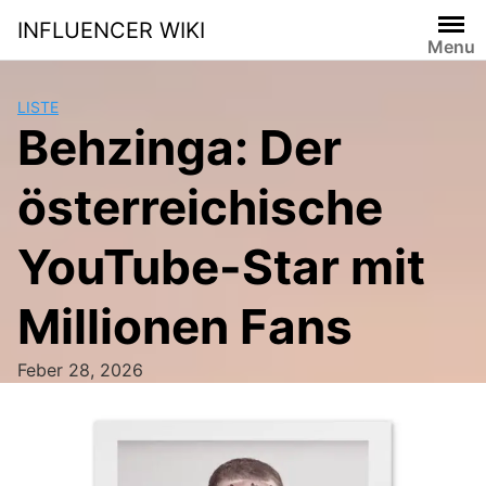
Skip
INFLUENCER WIKI
to
Menu
content
LISTE
Behzinga: Der
österreichische
YouTube-Star mit
Millionen Fans
Feber 28, 2026