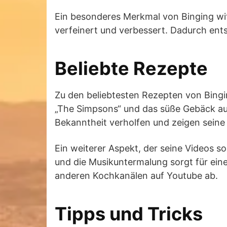
Ein besonderes Merkmal von Binging with
verfeinert und verbessert. Dadurch ent
Beliebte Rezepte
Zu den beliebtesten Rezepten von Bing
„The Simpsons“ und das süße Gebäck a
Bekanntheit verholfen und zeigen seine
Ein weiterer Aspekt, der seine Videos s
und die Musikuntermalung sorgt für ei
anderen Kochkanälen auf Youtube ab.
Tipps und Tricks