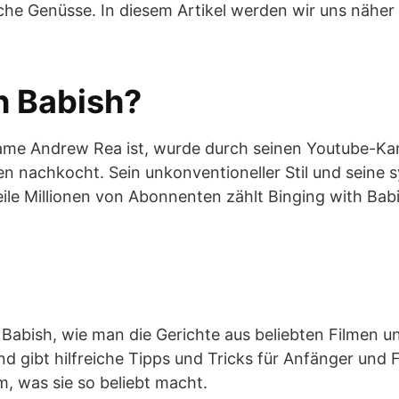
sche Genüsse. In diesem Artikel werden wir uns näher
h Babish?
Name Andrew Rea ist, wurde durch seinen Youtube-Ka
 nachkocht. Sein unkonventioneller Stil und seine 
le Millionen von Abonnenten zählt Binging with Babi
 Babish, wie man die Gerichte aus beliebten Filmen u
und gibt hilfreiche Tipps und Tricks für Anfänger und 
m, was sie so beliebt macht.