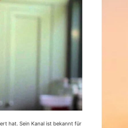
ert hat. Sein Kanal ist bekannt für