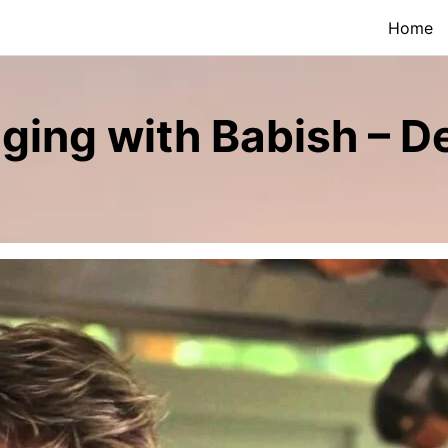
Home
ging with Babish – D