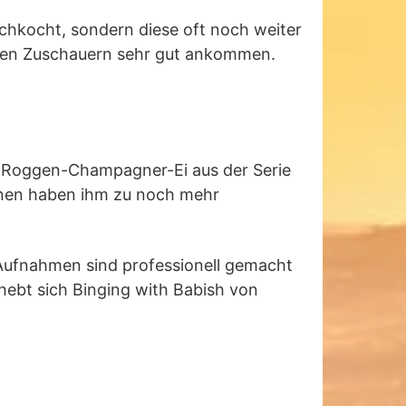
achkocht, sondern diese oft noch weiter
einen Zuschauern sehr gut ankommen.
n-Roggen-Champagner-Ei aus der Serie
onen haben ihm zu noch mehr
e Aufnahmen sind professionell gemacht
ebt sich Binging with Babish von