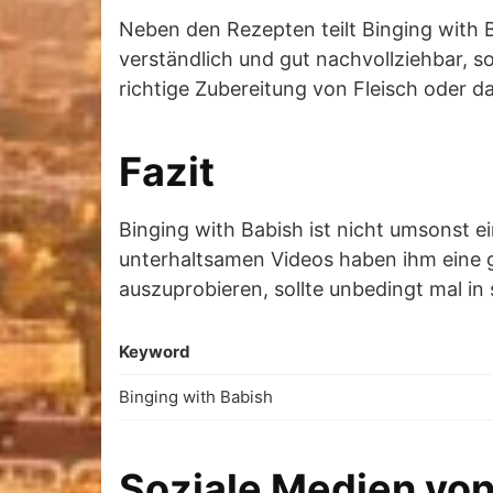
Neben den Rezepten teilt Binging with 
verständlich und gut nachvollziehbar, s
richtige Zubereitung von Fleisch oder d
Fazit
Binging with Babish ist nicht umsonst e
unterhaltsamen Videos haben ihm eine 
auszuprobieren, sollte unbedingt mal in
Keyword
Binging with Babish
Soziale Medien von