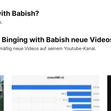
ith Babish?
A.
t Binging with Babish neue Video
elmäßig neue Videos auf seinem Youtube-Kanal.