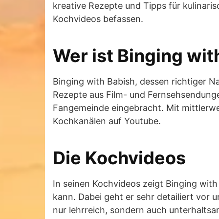
kreative Rezepte und Tipps für kulinari
Kochvideos befassen.
Wer ist Binging wit
Binging with Babish, dessen richtiger 
Rezepte aus Film- und Fernsehsendungen
Fangemeinde eingebracht. Mit mittlerwei
Kochkanälen auf Youtube.
Die Kochvideos
In seinen Kochvideos zeigt Binging with
kann. Dabei geht er sehr detailiert vor 
nur lehrreich, sondern auch unterhaltsa