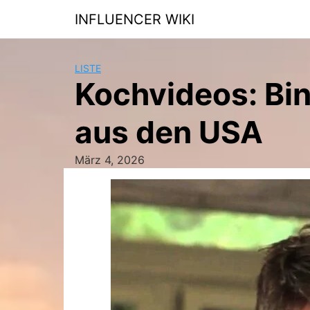
Skip
INFLUENCER WIKI
to
content
LISTE
Kochvideos: Bin
aus den USA
März 4, 2026