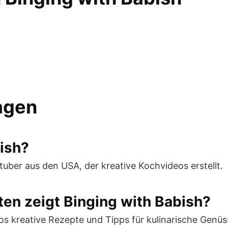
ragen
bish?
utuber aus den USA, der kreative Kochvideos erstellt.
en zeigt Binging with Babish?
eos kreative Rezepte und Tipps für kulinarische Genüs