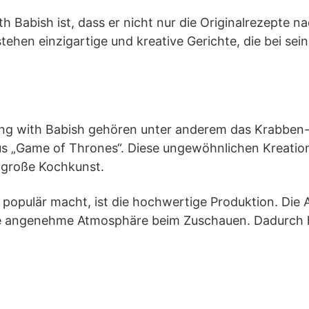
 Babish ist, dass er nicht nur die Originalrezepte n
stehen einzigartige und kreative Gerichte, die bei s
ing with Babish gehören unter anderem das Krabbe
us „Game of Thrones“. Diese ungewöhnlichen Kreati
 große Kochkunst.
o populär macht, ist die hochwertige Produktion. Di
ne angenehme Atmosphäre beim Zuschauen. Dadurch h