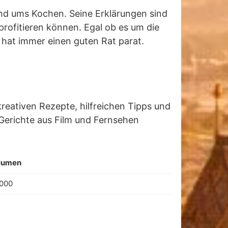
und ums Kochen. Seine Erklärungen sind
profitieren können. Egal ob es um die
 hat immer einen guten Rat parat.
reativen Rezepte, hilfreichen Tipps und
Gerichte aus Film und Fernsehen
lumen
,000