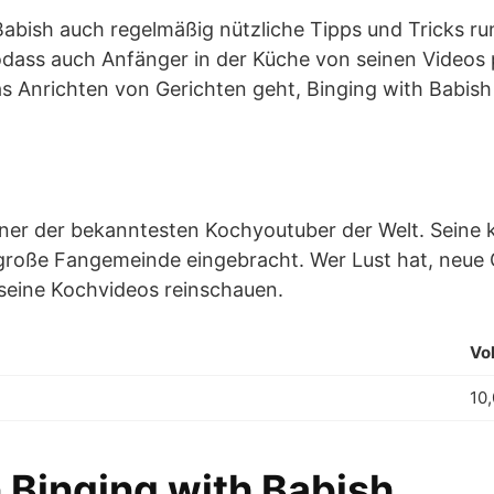
Babish auch regelmäßig nützliche Tipps und Tricks r
odass auch Anfänger in der Küche von seinen Videos 
as Anrichten von Gerichten geht, Binging with Babish
iner der bekanntesten Kochyoutuber der Welt. Seine k
große Fangemeinde eingebracht. Wer Lust hat, neue 
 seine Kochvideos reinschauen.
Vo
10
 Binging with Babish