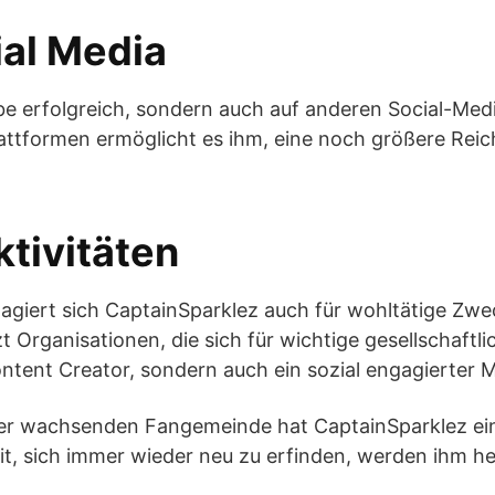
ial Media
be erfolgreich, sondern auch auf anderen Social-Med
attformen ermöglicht es ihm, eine noch größere Reich
ktivitäten
gagiert sich CaptainSparklez auch für wohltätige Zwe
t Organisationen, die sich für wichtige gesellschaftl
Content Creator, sondern auch ein sozial engagierter 
ner wachsenden Fangemeinde hat CaptainSparklez ein
it, sich immer wieder neu zu erfinden, werden ihm hel