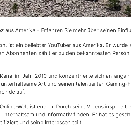
z aus Amerika – Erfahren Sie mehr über seinen Einflu
n, ist ein beliebter YouTuber aus Amerika. Er wurde 
onen Abonnenten zählt er zu den bekanntesten Persönl
anal im Jahr 2010 und konzentrierte sich anfangs ha
e unterhaltsame Art und seinen talentierten Gaming-
einde auf.
 Online-Welt ist enorm. Durch seine Videos inspiriert
e unterhaltsam und informativ finden. Er hat es gesc
fiziert und seine Interessen teilt.