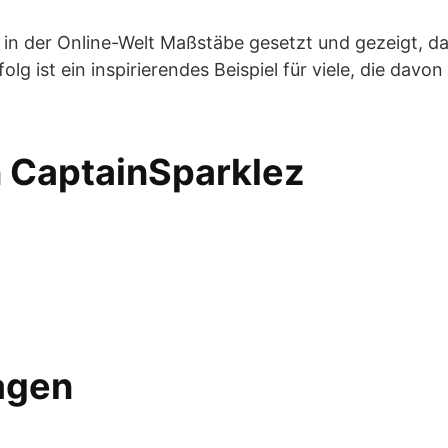
 in der Online-Welt Maßstäbe gesetzt und gezeigt, d
g ist ein inspirierendes Beispiel für viele, die davon
n CaptainSparklez
ragen