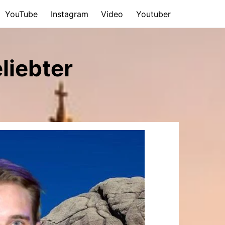
YouTube
Instagram
Video
Youtuber
liebter