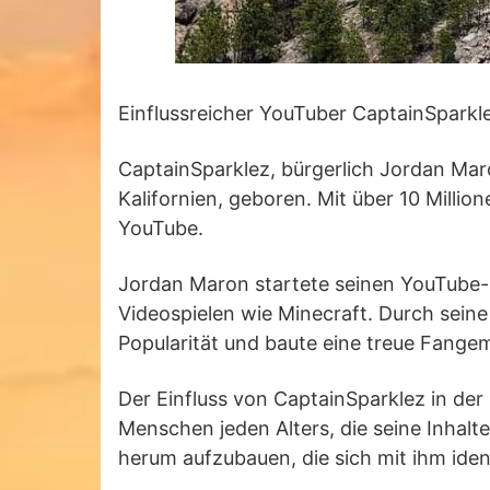
Einflussreicher YouTuber CaptainSparkle
CaptainSparklez, bürgerlich Jordan Maro
Kalifornien, geboren. Mit über 10 Milli
YouTube.
Jordan Maron startete seinen YouTube-K
Videospielen wie Minecraft. Durch sein
Popularität und baute eine treue Fangem
Der Einfluss von CaptainSparklez in der
Menschen jeden Alters, die seine Inhalt
herum aufzubauen, die sich mit ihm identi