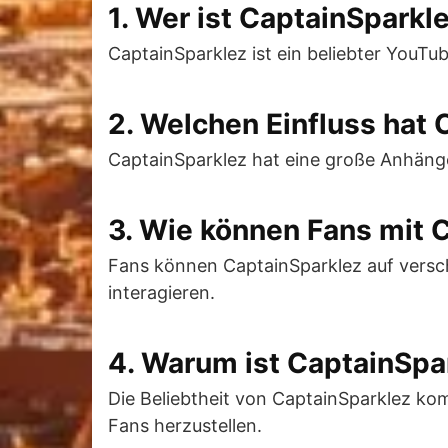
1. Wer ist CaptainSparkl
CaptainSparklez ist ein beliebter YouTu
2. Welchen Einfluss hat 
CaptainSparklez hat eine große Anhänge
3. Wie können Fans mit 
Fans können CaptainSparklez auf versc
interagieren.
4. Warum ist CaptainSpar
Die Beliebtheit von CaptainSparklez kom
Fans herzustellen.