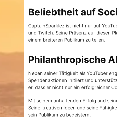
Beliebtheit auf Soc
CaptainSparklez ist nicht nur auf YouTu
und Twitch. Seine Präsenz auf diesen Pl
einem breiteren Publikum zu teilen.
Philanthropische A
Neben seiner Tätigkeit als YouTuber en
Spendenaktionen initiiert und unterstütz
er, dass er nicht nur ein erfolgreicher 
Mit seinem anhaltenden Erfolg und sei
Seine kreativen Ideen und seine Fähigke
sein Publikum zu begeistern.