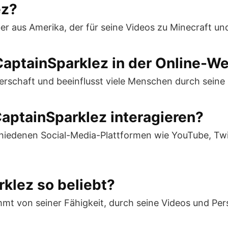
ez?
ber aus Amerika, der für seine Videos zu Minecraft un
CaptainSparklez in der Online-We
rschaft und beeinflusst viele Menschen durch seine 
CaptainSparklez interagieren?
hiedenen Social-Media-Plattformen wie YouTube, Twi
klez so beliebt?
mt von seiner Fähigkeit, durch seine Videos und Per