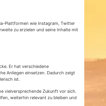
ia-Plattformen wie Instagram, Twitter
weite zu erzielen und seine Inhalte mit
cke. Er hat verschiedene
iche Anliegen einsetzen. Dadurch zeigt
Mensch ist.
e vielversprechende Zukunft vor sich.
fen, weiterhin relevant zu bleiben und