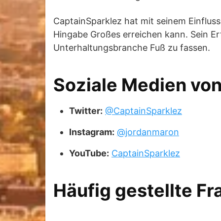
CaptainSparklez hat mit seinem Einfluss
Hingabe Großes erreichen kann. Sein Erfol
Unterhaltungsbranche Fuß zu fassen.
Soziale Medien vo
Twitter:
@CaptainSparklez
Instagram:
@jordanmaron
YouTube:
CaptainSparklez
Häufig gestellte F