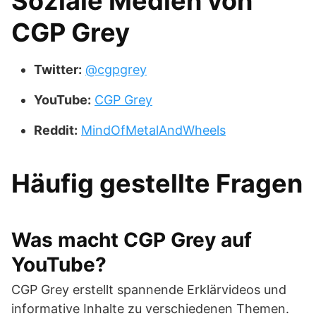
Soziale Medien von
CGP Grey
Twitter:
@cgpgrey
YouTube:
CGP Grey
Reddit:
MindOfMetalAndWheels
Häufig gestellte Fragen
Was macht CGP Grey auf
YouTube?
CGP Grey erstellt spannende Erklärvideos und
informative Inhalte zu verschiedenen Themen.