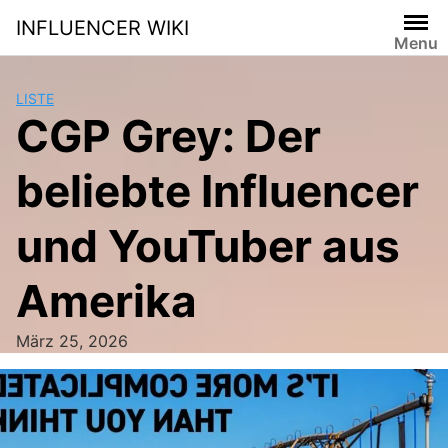
Skip
INFLUENCER WIKI
to
Menu
content
LISTE
CGP Grey: Der
beliebte Influencer
und YouTuber aus
Amerika
März 25, 2026