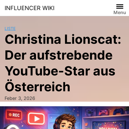
Skip
INFLUENCER WIKI
to
Menu
content
LISTE
Christina Lionscat:
Der aufstrebende
YouTube-Star aus
Österreich
Feber 3, 2026