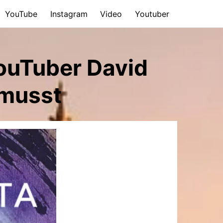
YouTube
Instagram
Video
Youtuber
YouTuber David
 musst