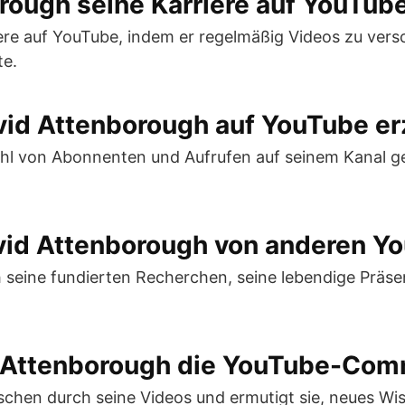
orough seine Karriere auf YouTu
ere auf YouTube, indem er regelmäßig Videos zu ver
te.
vid Attenborough auf YouTube er
hl von Abonnenten und Aufrufen auf seinem Kanal ge
vid Attenborough von anderen Y
seine fundierten Recherchen, seine lebendige Präsent
id Attenborough die YouTube-Co
schen durch seine Videos und ermutigt sie, neues Wi