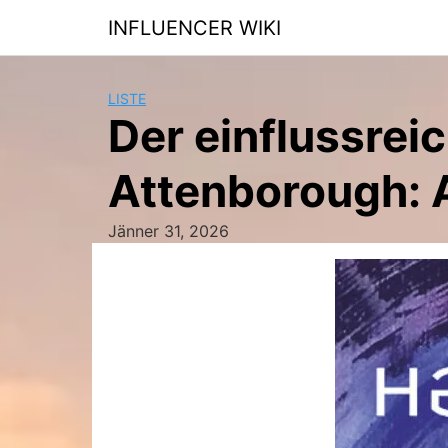
Skip
INFLUENCER WIKI
to
content
LISTE
Der einflussrei
Attenborough: 
Jänner 31, 2026