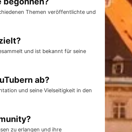
be begonnen?
schiedenen Themen veröffentlichte und
zielt?
sammelt und ist bekannt für seine
ouTubern ab?
ation und seine Vielseitigkeit in den
mmunity?
ssen zu erlangen und ihre