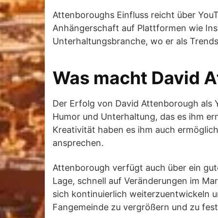
Attenboroughs Einfluss reicht über YouT
Anhängerschaft auf Plattformen wie Inst
Unterhaltungsbranche, wo er als Trends
Was macht David At
Der Erfolg von David Attenborough als Y
Humor und Unterhaltung, das es ihm ermö
Kreativität haben es ihm auch ermöglicht
ansprechen.
Attenborough verfügt auch über ein gute
Lage, schnell auf Veränderungen im Mar
sich kontinuierlich weiterzuentwickeln 
Fangemeinde zu vergrößern und zu fest