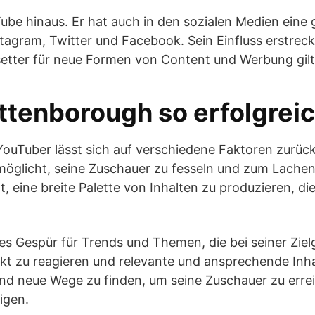
ube hinaus. Er hat auch in den sozialen Medien eine
agram, Twitter und Facebook. Sein Einfluss erstreckt
etter für neue Formen von Content und Werbung gilt
tenborough so erfolgrei
ouTuber lässt sich auf verschiedene Faktoren zurückf
glicht, seine Zuschauer zu fesseln und zum Lachen z
, eine breite Palette von Inhalten zu produzieren, d
s Gespür für Trends und Themen, die bei seiner Ziel
kt zu reagieren und relevante und ansprechende Inhal
und neue Wege zu finden, um seine Zuschauer zu errei
igen.