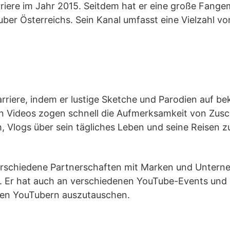
ere im Jahr 2015. Seitdem hat er eine große Fangeme
ber Österreichs. Sein Kanal umfasst eine Vielzahl vo
iere, indem er lustige Sketche und Parodien auf bek
 Videos zogen schnell die Aufmerksamkeit von Zuscha
, Vlogs über sein tägliches Leben und seine Reisen z
erschiedene Partnerschaften mit Marken und Untern
. Er hat auch an verschiedenen YouTube-Events und 
eren YouTubern auszutauschen.