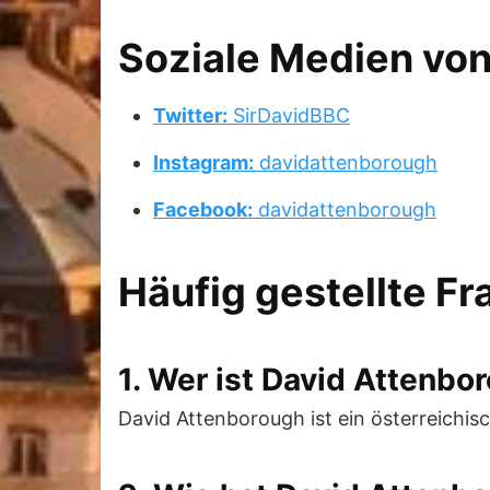
Soziale Medien vo
Twitter:
SirDavidBBC
Instagram:
davidattenborough
Facebook:
davidattenborough
Häufig gestellte F
1. Wer ist David Attenbo
David Attenborough ist ein österreichis