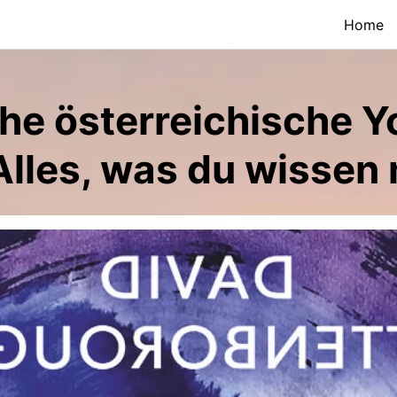
Home
che österreichische 
Alles, was du wissen