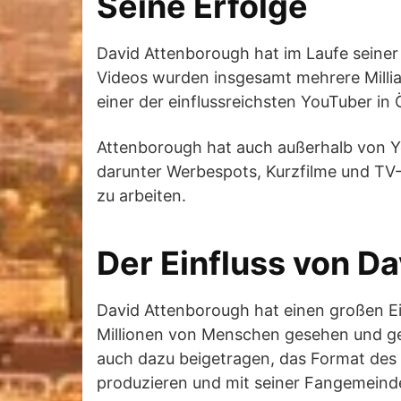
Seine Erfolge
David Attenborough hat im Laufe seiner 
Videos wurden insgesamt mehrere Millia
einer der einflussreichsten YouTuber in 
Attenborough hat auch außerhalb von Yo
darunter Werbespots, Kurzfilme und TV-A
zu arbeiten.
Der Einfluss von D
David Attenborough hat einen großen Ei
Millionen von Menschen gesehen und gete
auch dazu beigetragen, das Format des 
produzieren und mit seiner Fangemeinde