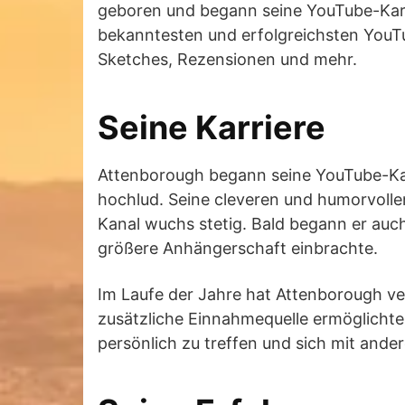
geboren und begann seine YouTube-Karri
bekanntesten und erfolgreichsten YouTu
Sketches, Rezensionen und mehr.
Seine Karriere
Attenborough begann seine YouTube-Karr
hochlud. Seine cleveren und humorvollen
Kanal wuchs stetig. Bald begann er auch
größere Anhängerschaft einbrachte.
Im Laufe der Jahre hat Attenborough v
zusätzliche Einnahmequelle ermöglichte
persönlich zu treffen und sich mit and