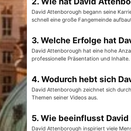
2. Wie hat David Attenb
David Attenborough begann seine Karri
schnell eine große Fangemeinde aufbau
3. Welche Erfolge hat Da
David Attenborough hat eine hohe Anza
professionelle Präsentation und Inhalte.
4. Wodurch hebt sich Da
David Attenborough zeichnet sich durch 
Themen seiner Videos aus.
5. Wie beeinflusst Dav
David Attenborough inspiriert viele Men