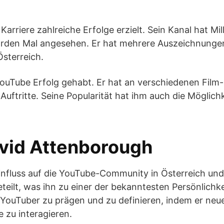
Karriere zahlreiche Erfolge erzielt. Sein Kanal hat M
rden Mal angesehen. Er hat mehrere Auszeichnungen fü
Österreich.
uTube Erfolg gehabt. Er hat an verschiedenen Film-
uftritte. Seine Popularität hat ihm auch die Möglich
avid Attenborough
nfluss auf die YouTube-Community in Österreich und
ilt, was ihn zu einer der bekanntesten Persönlichke
YouTuber zu prägen und zu definieren, indem er neu
 zu interagieren.