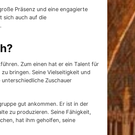
 große Präsenz und eine engagierte
 sich auch auf die
.
ch?
ühren. Zum einen hat er ein Talent für
u bringen. Seine Vielseitigkeit und
ie unterschiedliche Zuschauer
gruppe gut ankommen. Er ist in der
te zu produzieren. Seine Fähigkeit,
chen, hat ihm geholfen, seine