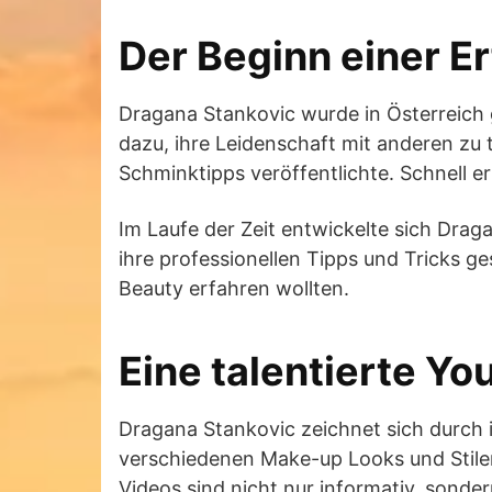
Der Beginn einer E
Dragana Stankovic wurde in Österreich g
dazu, ihre Leidenschaft mit anderen zu
Schminktipps veröffentlichte. Schnell er
Im Laufe der Zeit entwickelte sich Dra
ihre professionellen Tipps und Tricks g
Beauty erfahren wollten.
Eine talentierte Yo
Dragana Stankovic zeichnet sich durch ih
verschiedenen Make-up Looks und Stilen
Videos sind nicht nur informativ, sonde