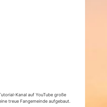
Tutorial-Kanal auf YouTube große
t eine treue Fangemeinde aufgebaut.