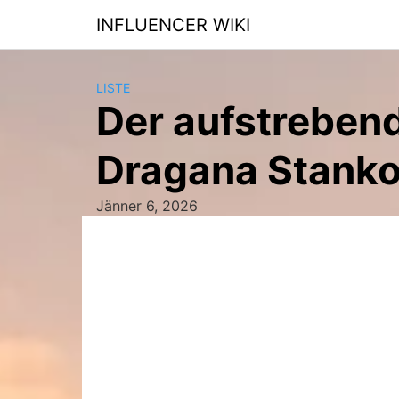
Skip
INFLUENCER WIKI
to
content
LISTE
Der aufstrebend
Dragana Stanko
Jänner 6, 2026