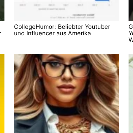
CollegeHumor: Beliebter Youtuber
G
r
und Influencer aus Amerika
Y
W