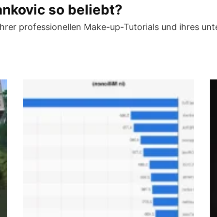
nkovic so beliebt?
ihrer professionellen Make-up-Tutorials und ihres un