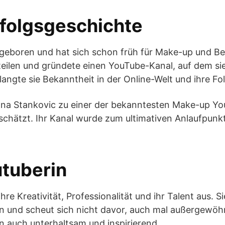
rfolgsgeschichte
eboren und hat sich schon früh für Make-up und Beau
 teilen und gründete einen YouTube-Kanal, auf dem si
langte sie Bekanntheit in der Online-Welt und ihre Fo
gana Stankovic zu einer der bekanntesten Make-up Yo
eschätzt. Ihr Kanal wurde zum ultimativen Anlaufpunk
utuberin
re Kreativität, Professionalität und ihr Talent aus. S
 und scheut sich nicht davor, auch mal außergewöhn
rn auch unterhaltsam und inspirierend.