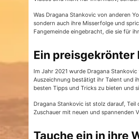
Was Dragana Stankovic von anderen Youtub
sondern auch ihre Misserfolge und sprich
Fangemeinde eingebracht, die sie für ihr
Ein preisgekrönter
Im Jahr 2021 wurde Dragana Stankovic f
Auszeichnung bestätigt ihr Talent und i
besten Tipps und Tricks zu bieten und s
Dragana Stankovic ist stolz darauf, Tei
Zuschauer mit neuen und spannenden Vi
Tauche ein in ihre W