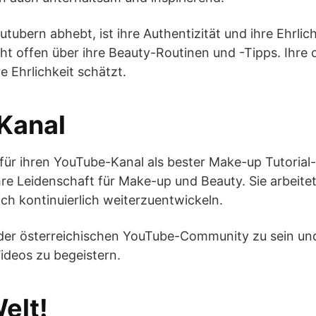
ern abhebt, ist ihre Authentizität und ihre Ehrlichkei
t offen über ihre Beauty-Routinen und -Tipps. Ihre o
e Ehrlichkeit schätzt.
 Kanal
ür ihren YouTube-Kanal als bester Make-up Tutorial
hre Leidenschaft für Make-up und Beauty. Sie arbeitet
ich kontinuierlich weiterzuentwickeln.
l der österreichischen YouTube-Community zu sein und 
deos zu begeistern.
elt!