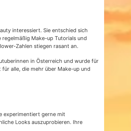
ty interessiert. Sie entschied sich
e regelmäßig Make-up Tutorials und
llower-Zahlen stiegen rasant an.
utuberinnen in Österreich und wurde für
t für alle, die mehr über Make-up und
ie experimentiert gerne mit
liche Looks auszuprobieren. Ihre