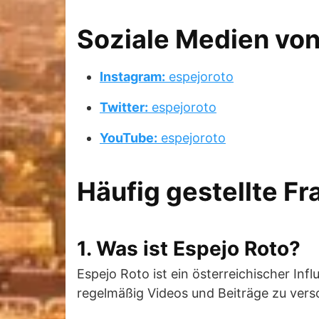
Soziale Medien von
Instagram:
espejoroto
Twitter:
espejoroto
YouTube:
espejoroto
Häufig gestellte F
1. Was ist Espejo Roto?
Espejo Roto ist ein österreichischer Inf
regelmäßig Videos und Beiträge zu ver