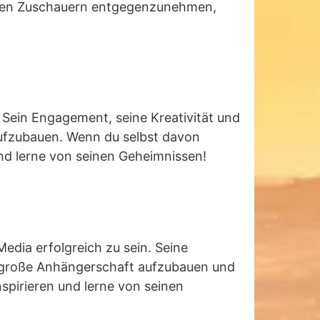
einen Zuschauern entgegenzunehmen,
n. Sein Engagement, seine Kreativität und
aufzubauen. Wenn du selbst davon
und lerne von seinen Geheimnissen!
Media erfolgreich zu sein. Seine
ne große Anhängerschaft aufzubauen und
pirieren und lerne von seinen