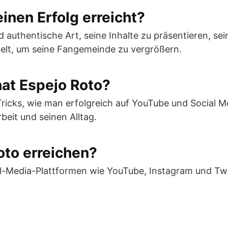
inen Erfolg erreicht?
 authentische Art, seine Inhalte zu präsentieren, sein
kelt, um seine Fangemeinde zu vergrößern.
at Espejo Roto?
ricks, wie man erfolgreich auf YouTube und Social Med
beit und seinen Alltag.
oto erreichen?
al-Media-Plattformen wie YouTube, Instagram und Twit