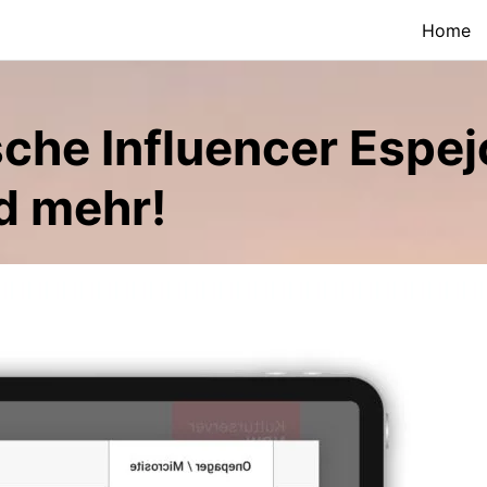
Home
sche Influencer Espej
d mehr!