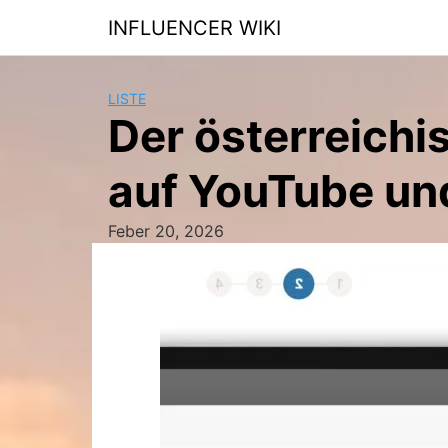
Skip
INFLUENCER WIKI
to
content
LISTE
Der österreichi
auf YouTube un
Feber 20, 2026