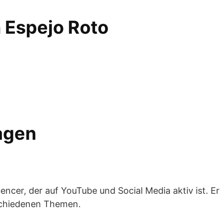
 Espejo Roto
ragen
luencer, der auf YouTube und Social Media aktiv ist. E
schiedenen Themen.