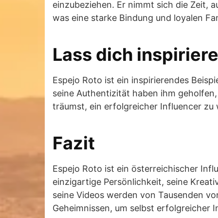
einzubeziehen. Er nimmt sich die Zeit
was eine starke Bindung und loyalen Fa
Lass dich inspirier
Espejo Roto ist ein inspirierendes Beisp
seine Authentizität haben ihm geholfen
träumst, ein erfolgreicher Influencer z
Fazit
Espejo Roto ist ein österreichischer Inf
einzigartige Persönlichkeit, seine Kre
seine Videos werden von Tausenden von
Geheimnissen, um selbst erfolgreicher I