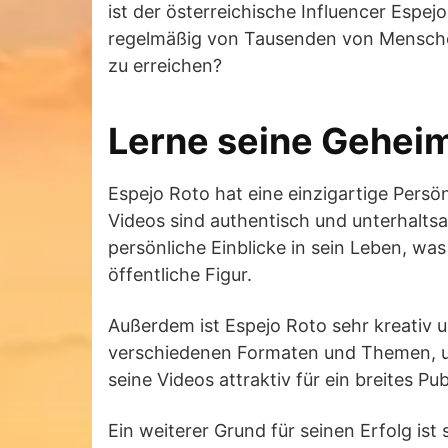
ist der österreichische Influencer Espe
regelmäßig von Tausenden von Menschen
zu erreichen?
Lerne seine Gehei
Espejo Roto hat eine einzigartige Persö
Videos sind authentisch und unterhaltsa
persönliche Einblicke in sein Leben, was
öffentliche Figur.
Außerdem ist Espejo Roto sehr kreativ un
verschiedenen Formaten und Themen, um 
seine Videos attraktiv für ein breites Pu
Ein weiterer Grund für seinen Erfolg ist 