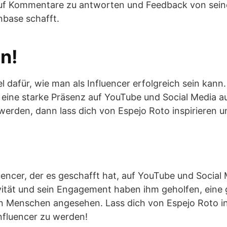
, auf Kommentare zu antworten und Feedback von s
nbase schafft.
en!
iel dafür, wie man als Influencer erfolgreich sein kan
, eine starke Präsenz auf YouTube und Social Media 
u werden, dann lass dich von Espejo Roto inspirieren 
luencer, der es geschafft hat, auf YouTube und Social 
ativität und sein Engagement haben ihm geholfen, ei
 Menschen angesehen. Lass dich von Espejo Roto ins
nfluencer zu werden!