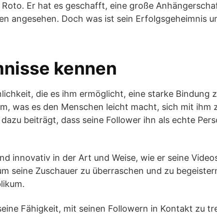
jo Roto. Er hat es geschafft, eine große Anhängersc
 angesehen. Doch was ist sein Erfolgsgeheimnis und
mnisse kennen
nlichkeit, die es ihm ermöglicht, eine starke Bindung
m, was es den Menschen leicht macht, sich mit ihm zu 
 dazu beiträgt, dass seine Follower ihn als echte Per
d innovativ in der Art und Weise, wie er seine Videos
seine Zuschauer zu überraschen und zu begeistern. 
blikum.
seine Fähigkeit, mit seinen Followern in Kontakt zu tre