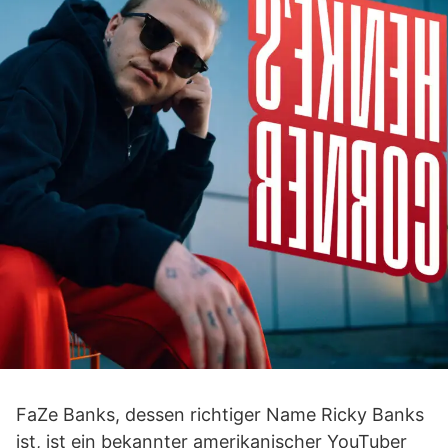
FaZe Banks, dessen richtiger Name Ricky Banks
ist, ist ein bekannter amerikanischer YouTuber