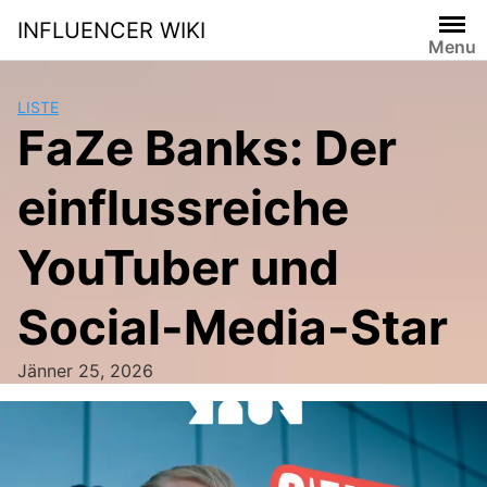
Skip
INFLUENCER WIKI
to
Menu
content
LISTE
FaZe Banks: Der
einflussreiche
YouTuber und
Social-Media-Star
Jänner 25, 2026