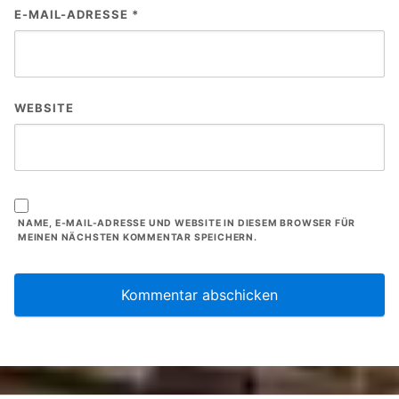
E-MAIL-ADRESSE
*
WEBSITE
NAME, E-MAIL-ADRESSE UND WEBSITE IN DIESEM BROWSER FÜR
MEINEN NÄCHSTEN KOMMENTAR SPEICHERN.