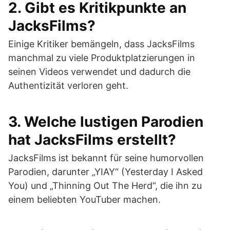
2. Gibt es Kritikpunkte an
JacksFilms?
Einige Kritiker bemängeln, dass JacksFilms
manchmal zu viele Produktplatzierungen in
seinen Videos verwendet und dadurch die
Authentizität verloren geht.
3. Welche lustigen Parodien
hat JacksFilms erstellt?
JacksFilms ist bekannt für seine humorvollen
Parodien, darunter „YIAY“ (Yesterday I Asked
You) und „Thinning Out The Herd“, die ihn zu
einem beliebten YouTuber machen.