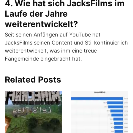
4. Wie hat sich JacksFilms im
Laufe der Jahre
weiterentwickelt?
Seit seinen Anfängen auf YouTube hat
JacksFilms seinen Content und Stil kontinuierlich
weiterentwickelt, was ihm eine treue
Fangemeinde eingebracht hat.
Related Posts