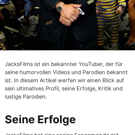
JacksFilms ist ein bekannter YouTuber, der für
seine humorvollen Videos und Parodien bekannt
ist. In diesem Artikel werfen wir einen Blick auf
sein ultimatives Profil, seine Erfolge, Kritik und
lustige Parodien.
Seine Erfolge