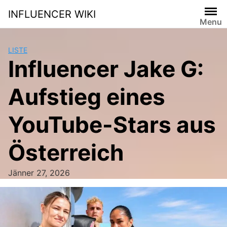
Skip
INFLUENCER WIKI
to
Menu
content
LISTE
Influencer Jake G:
Aufstieg eines
YouTube-Stars aus
Österreich
Jänner 27, 2026