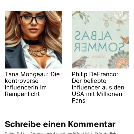
Tana Mongeau: Die
Philip DeFranco:
kontroverse
Der beliebte
Influencerin im
Influencer aus den
Rampenlicht
USA mit Millionen
Fans
Schreibe einen Kommentar
Deine E-Mail-Adresse wird nicht veröffentlicht.
Erforderliche