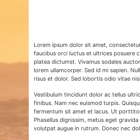
Lorem ipsum dolor sit amet, consectetur a
faucibus orci luctus et ultrices posuere c
platea dictumst. Vivamus sodales auctor 
lorem ullamcorper. Sed id mi sapien. Null
risus et dolor. Sed lobortis odio vitae ni
Vestibulum tincidunt dolor ac tellus ultric
finibus. Nam nec euismod turpis. Quisque
fermentum sit amet et lacus. Ut porttitor,
Phasellus dignissim, metus eget gravid
volutpat augue in rutrum. Donec nec dolo