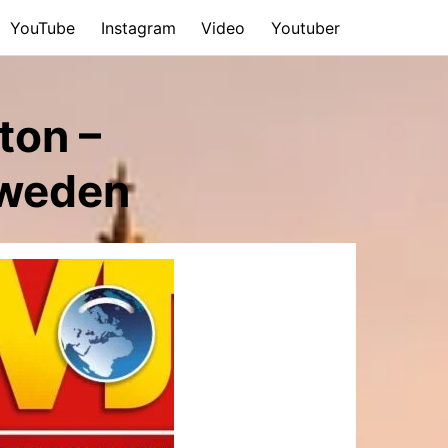
YouTube
Instagram
Video
Youtuber
ton –
hweden