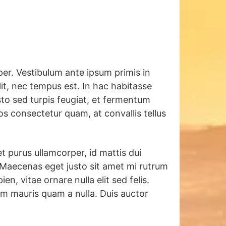
rper. Vestibulum ante ipsum primis in
elit, nec tempus est. In hac habitasse
sto sed turpis feugiat, et fermentum
ros consectetur quam, at convallis tellus
get purus ullamcorper, id mattis dui
. Maecenas eget justo sit amet mi rutrum
n, vitae ornare nulla elit sed felis.
m mauris quam a nulla. Duis auctor