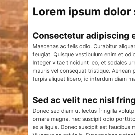
Lorem ipsum dolor 
Consectetur adipiscing e
Maecenas ac felis odio. Curabitur aliqu
feugiat. Quisque vestibulum enim et odi
Integer vitae tincidunt leo, et sodales 
mauris vel consequat tristique. Aenean pos
turpis aliquet libero, id interdum diam m
Sed ac velit nec nisl fring
Donec sed diam ut lectus fringilla volutp
ornare magna, nec suscipit odio porttito
ex a ligula. Donec suscipit est faucibu