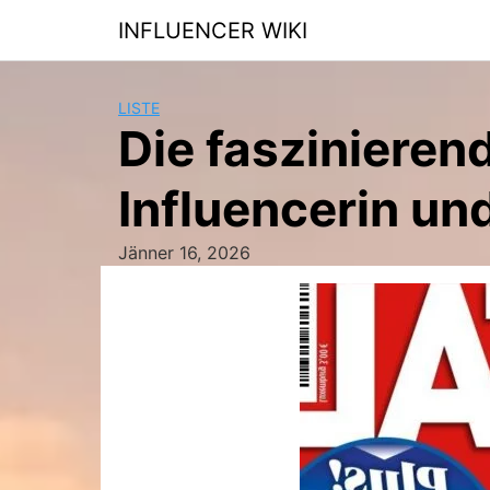
Skip
INFLUENCER WIKI
to
content
LISTE
Die faszinieren
Influencerin u
Jänner 16, 2026