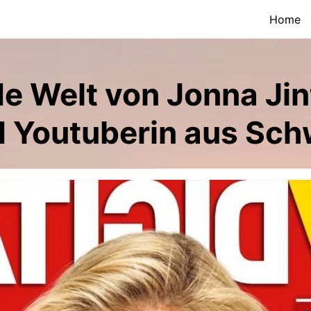
Home
de Welt von Jonna Jin
nd Youtuberin aus Sc