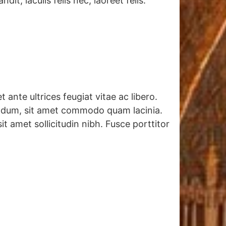
t, iaculis felis nec, laoreet felis.
 ante ultrices feugiat vitae ac libero.
bendum, sit amet commodo quam lacinia.
t amet sollicitudin nibh. Fusce porttitor