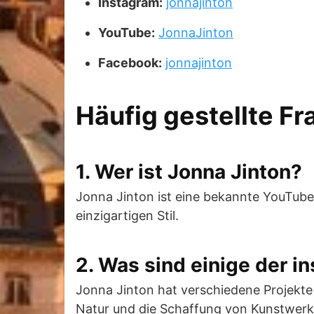
Instagram:
jonnajinton
YouTube:
JonnaJinton
Facebook:
jonnajinton
Häufig gestellte F
1. Wer ist Jonna Jinton?
Jonna Jinton ist eine bekannte YouTuber
einzigartigen Stil.
2. Was sind einige der i
Jonna Jinton hat verschiedene Projekte
Natur und die Schaffung von Kunstwerke