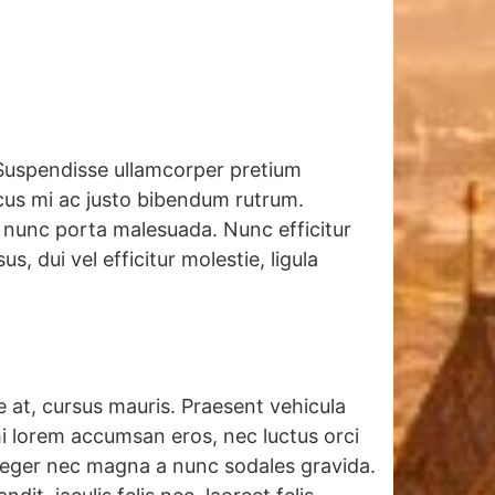
 Suspendisse ullamcorper pretium
ncus mi ac justo bibendum rutrum.
t nunc porta malesuada. Nunc efficitur
, dui vel efficitur molestie, ligula
te at, cursus mauris. Praesent vehicula
mi lorem accumsan eros, nec luctus orci
nteger nec magna a nunc sodales gravida.