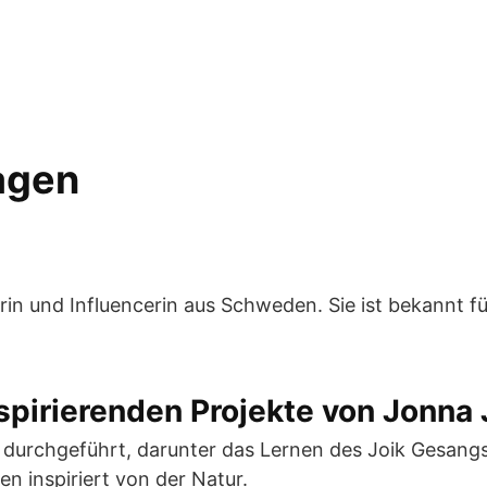
ragen
in und Influencerin aus Schweden. Sie ist bekannt für
nspirierenden Projekte von Jonna 
 durchgeführt, darunter das Lernen des Joik Gesangs
n inspiriert von der Natur.