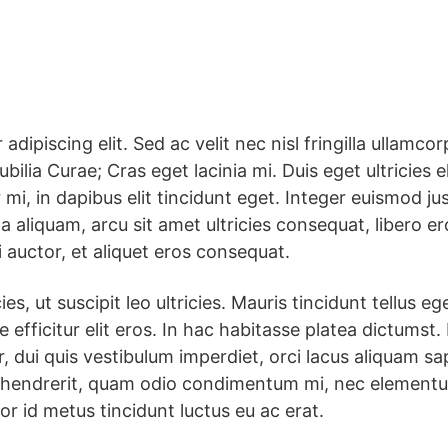
dipiscing elit. Sed ac velit nec nisl fringilla ullamco
ubilia Curae; Cras eget lacinia mi. Duis eget ultricies 
mi, in dapibus elit tincidunt eget. Integer euismod ju
a aliquam, arcu sit amet ultricies consequat, libero e
si auctor, et aliquet eros consequat.
ies, ut suscipit leo ultricies. Mauris tincidunt tellus e
 efficitur elit eros. In hac habitasse platea dictumst
 dui quis vestibulum imperdiet, orci lacus aliquam sapie
a hendrerit, quam odio condimentum mi, nec elementu
r id metus tincidunt luctus eu ac erat.