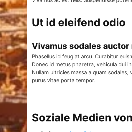
Vivamus ac est felis. Suspendisse potenti.
Ut id eleifend odio
Vivamus sodales auctor
Phasellus id feugiat arcu. Curabitur euism
Donec id metus pharetra, vehicula dui i
Nullam ultricies massa a quam sodales, v
purus vitae porta tempor.
Soziale Medien von