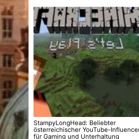
StampyLongHead: Beliebter
österreichischer YouTube-Influence
für Gaming und Unterhaltung