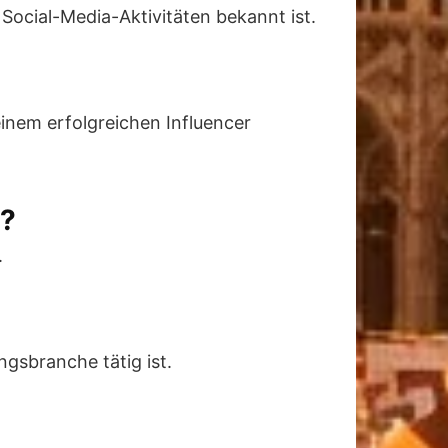
 Social-Media-Aktivitäten bekannt ist.
inem erfolgreichen Influencer
e?
.
ngsbranche tätig ist.