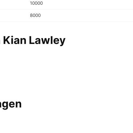
10000
8000
 Kian Lawley
ragen