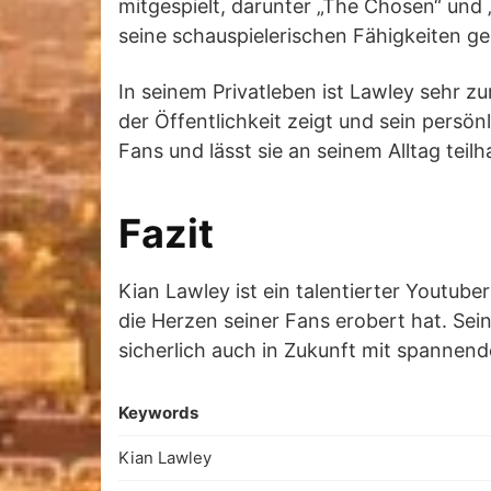
mitgespielt, darunter „The Chosen“ und „B
seine schauspielerischen Fähigkeiten ge
In seinem Privatleben ist Lawley sehr zu
der Öffentlichkeit zeigt und sein persön
Fans und lässt sie an seinem Alltag teil
Fazit
Kian Lawley ist ein talentierter Youtub
die Herzen seiner Fans erobert hat. Sei
sicherlich auch in Zukunft mit spannend
Keywords
Kian Lawley