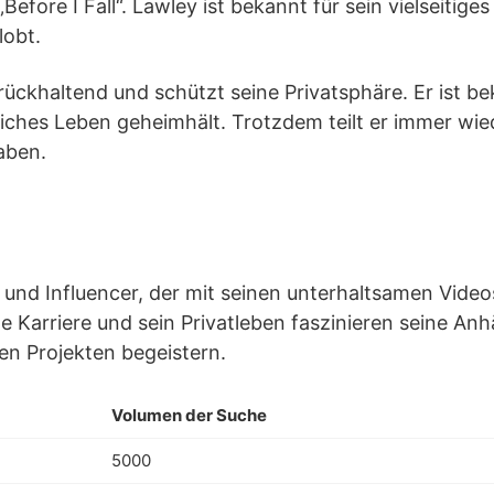
efore I Fall“. Lawley ist bekannt für sein vielseitige
lobt.
rückhaltend und schützt seine Privatsphäre. Er ist bek
liches Leben geheimhält. Trotzdem teilt er immer wied
haben.
er und Influencer, der mit seinen unterhaltsamen Vide
ne Karriere und sein Privatleben faszinieren seine An
en Projekten begeistern.
Volumen der Suche
5000