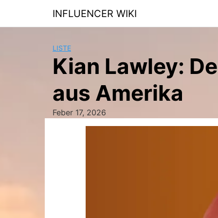
Skip
INFLUENCER WIKI
to
content
LISTE
Kian Lawley: De
aus Amerika
Feber 17, 2026