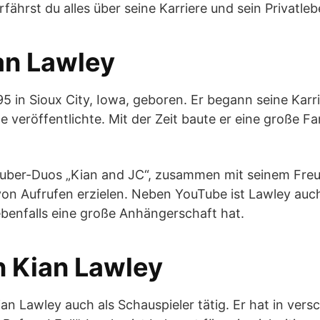
fährst du alles über seine Karriere und sein Privatleb
an Lawley
 in Sioux City, Iowa, geboren. Er begann seine Karr
 veröffentlichte. Mit der Zeit baute er eine große 
utuber-Duos „Kian and JC“, zusammen mit seinem Fr
 von Aufrufen erzielen. Neben YouTube ist Lawley au
ebenfalls eine große Anhängerschaft hat.
n Kian Lawley
ian Lawley auch als Schauspieler tätig. Er hat in ve