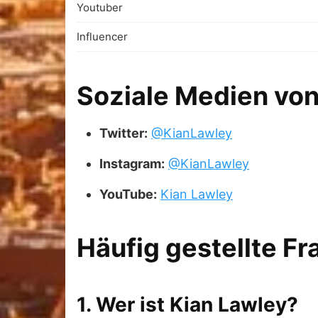
Youtuber
Influencer
Soziale Medien von
Twitter:
@KianLawley
Instagram:
@KianLawley
YouTube:
Kian Lawley
Häufig gestellte F
1. Wer ist Kian Lawley?