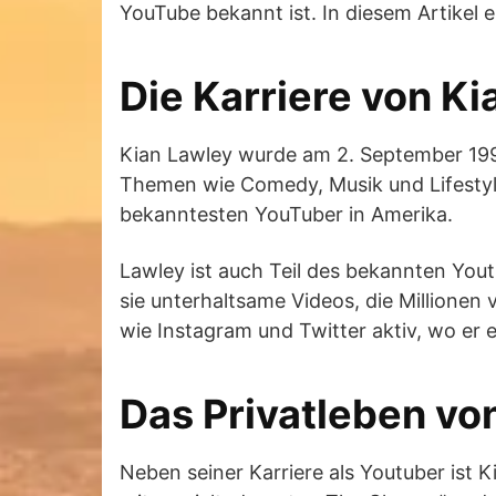
YouTube bekannt ist. In diesem Artikel er
Die Karriere von Ki
Kian Lawley wurde am 2. September 1995
Themen wie Comedy, Musik und Lifestyle
bekanntesten YouTuber in Amerika.
Lawley ist auch Teil des bekannten Yo
sie unterhaltsame Videos, die Millionen
wie Instagram und Twitter aktiv, wo er 
Das Privatleben vo
Neben seiner Karriere als Youtuber ist K