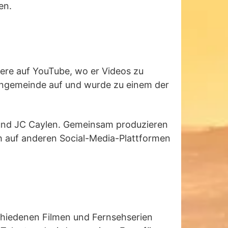
en.
iere auf YouTube, wo er Videos zu
Fangemeinde auf und wurde zu einem der
eund JC Caylen. Gemeinsam produzieren
ch auf anderen Social-Media-Plattformen
rschiedenen Filmen und Fernsehserien