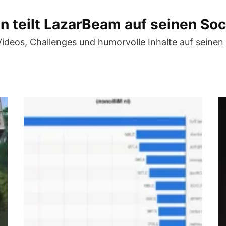
en teilt LazarBeam auf seinen So
ideos, Challenges und humorvolle Inhalte auf seinen