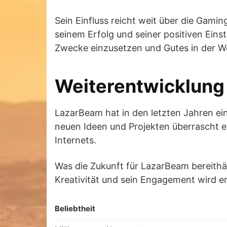
Sein Einfluss reicht weit über die Gami
seinem Erfolg und seiner positiven Eins
Zwecke einzusetzen und Gutes in der We
Weiterentwicklung
LazarBeam hat in den letzten Jahren ei
neuen Ideen und Projekten überrascht er
Internets.
Was die Zukunft für LazarBeam bereithält
Kreativität und sein Engagement wird er
Beliebtheit