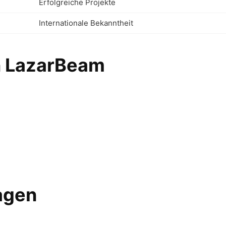
Erfolgreiche Projekte
Internationale Bekanntheit
n LazarBeam
ragen