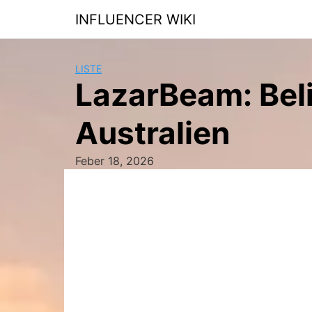
Skip
INFLUENCER WIKI
to
content
LISTE
LazarBeam: Beli
Australien
Feber 18, 2026