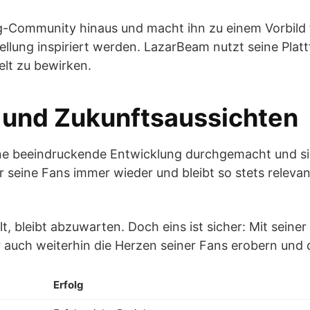
ng-Community hinaus und macht ihn zu einem Vorbild 
tellung inspiriert werden. LazarBeam nutzt seine Plat
lt zu bewirken.
 und Zukunftsaussichten
ne beeindruckende Entwicklung durchgemacht und sich
 seine Fans immer wieder und bleibt so stets relevant
, bleibt abzuwarten. Doch eins ist sicher: Mit seine
 auch weiterhin die Herzen seiner Fans erobern und d
Erfolg