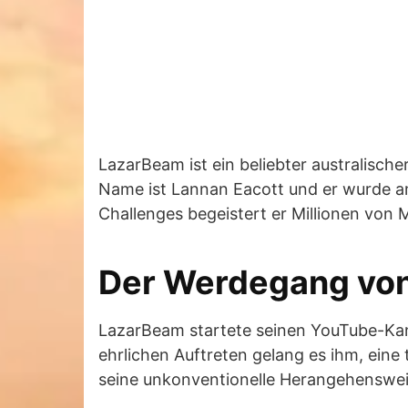
LazarBeam ist ein beliebter australisch
Name ist Lannan Eacott und er wurde a
Challenges begeistert er Millionen von 
Der Werdegang vo
LazarBeam startete seinen YouTube-Kan
ehrlichen Auftreten gelang es ihm, ein
seine unkonventionelle Herangehenswei