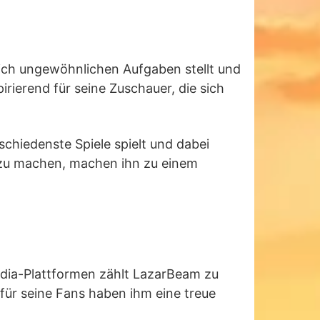
sich ungewöhnlichen Aufgaben stellt und
irierend für seine Zuschauer, die sich
schiedenste Spiele spielt und dabei
e zu machen, machen ihn zu einem
edia-Plattformen zählt LazarBeam zu
 für seine Fans haben ihm eine treue