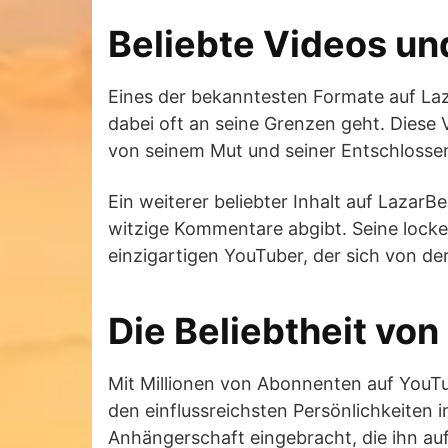
Beliebte Videos un
Eines der bekanntesten Formate auf Laz
dabei oft an seine Grenzen geht. Diese V
von seinem Mut und seiner Entschlossen
Ein weiterer beliebter Inhalt auf Lazar
witzige Kommentare abgibt. Seine locke
einzigartigen YouTuber, der sich von d
Die Beliebtheit vo
Mit Millionen von Abonnenten auf YouT
den einflussreichsten Persönlichkeiten 
Anhängerschaft eingebracht, die ihn auf 