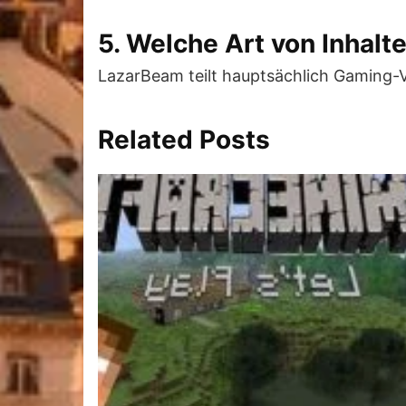
5. Welche Art von Inhalt
LazarBeam teilt hauptsächlich Gaming-V
Related Posts