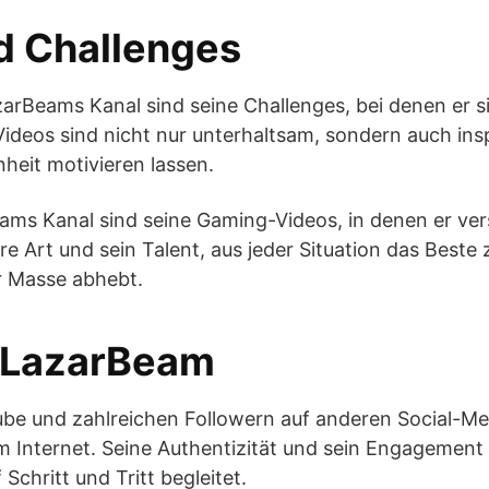
d Challenges
arBeams Kanal sind seine Challenges, bei denen er 
ideos sind nicht nur unterhaltsam, sondern auch insp
heit motivieren lassen.
Beams Kanal sind seine Gaming-Videos, in denen er ver
re Art und sein Talent, aus jeder Situation das Best
er Masse abhebt.
n LazarBeam
ube und zahlreichen Followern auf anderen Social-M
im Internet. Seine Authentizität und sein Engagement
Schritt und Tritt begleitet.