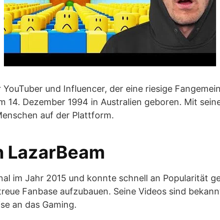
er YouTuber und Influencer, der eine riesige Fangemei
m 14. Dezember 1994 in Australien geboren. Mit sei
Menschen auf der Plattform.
n LazarBeam
al im Jahr 2015 und konnte schnell an Popularität g
e treue Fanbase aufzubauen. Seine Videos sind bekann
se an das Gaming.