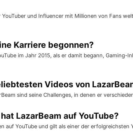
r YouTuber und Influencer mit Millionen von Fans wel
ine Karriere begonnen?
uTube im Jahr 2015, als er damit begann, Gaming-Inh
beliebtesten Videos von LazarBe
rBeam sind seine Challenges, in denen er verschiede
n hat LazarBeam auf YouTube?
auf YouTube und gilt als einer der erfolgreichsten Y