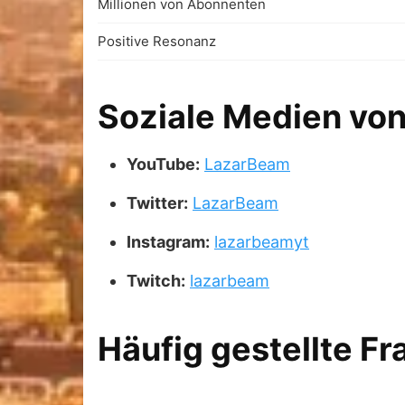
Millionen von Abonnenten
Positive Resonanz
Soziale Medien vo
YouTube:
LazarBeam
Twitter:
LazarBeam
Instagram:
lazarbeamyt
Twitch:
lazarbeam
Häufig gestellte F