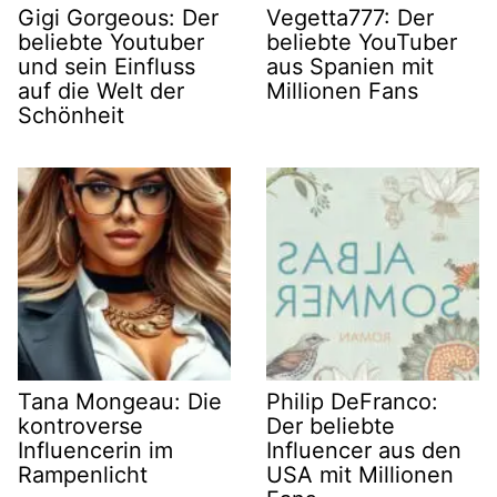
Gigi Gorgeous: Der
Vegetta777: Der
beliebte Youtuber
beliebte YouTuber
und sein Einfluss
aus Spanien mit
auf die Welt der
Millionen Fans
Schönheit
Tana Mongeau: Die
Philip DeFranco:
kontroverse
Der beliebte
Influencerin im
Influencer aus den
Rampenlicht
USA mit Millionen