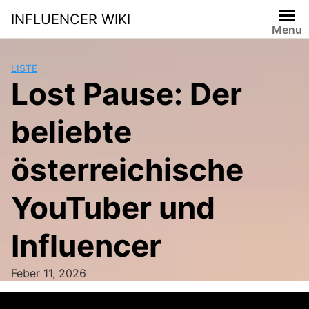
Skip
INFLUENCER WIKI
to
Menu
content
LISTE
Lost Pause: Der
beliebte
österreichische
YouTuber und
Influencer
Feber 11, 2026