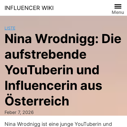
Skip
INFLUENCER WIKI
to
Menu
content
LISTE
Nina Wrodnigg: Die
aufstrebende
YouTuberin und
Influencerin aus
Österreich
Feber 7, 2026
Nina Wrodnigg ist eine junge YouTuberin und