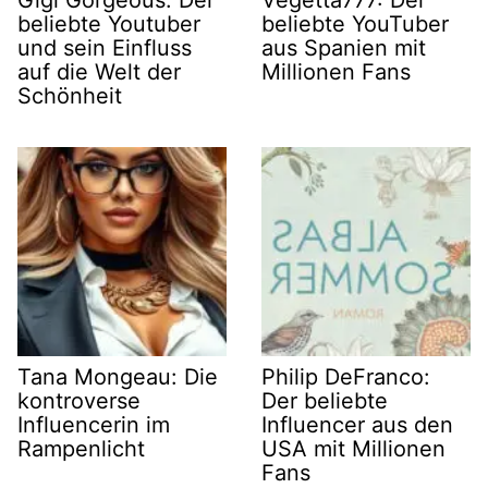
Gigi Gorgeous: Der
Vegetta777: Der
beliebte Youtuber
beliebte YouTuber
und sein Einfluss
aus Spanien mit
auf die Welt der
Millionen Fans
Schönheit
Tana Mongeau: Die
Philip DeFranco:
kontroverse
Der beliebte
Influencerin im
Influencer aus den
Rampenlicht
USA mit Millionen
Fans