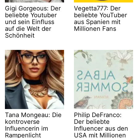
Gigi Gorgeous: Der
Vegetta777: Der
beliebte Youtuber
beliebte YouTuber
und sein Einfluss
aus Spanien mit
auf die Welt der
Millionen Fans
Schönheit
Tana Mongeau: Die
Philip DeFranco:
kontroverse
Der beliebte
Influencerin im
Influencer aus den
Rampenlicht
USA mit Millionen