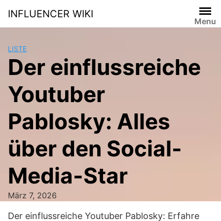
Skip
INFLUENCER WIKI
to
Menu
content
LISTE
Der einflussreiche
Youtuber
Pablosky: Alles
über den Social-
Media-Star
März 7, 2026
Der einflussreiche Youtuber Pablosky: Erfahre