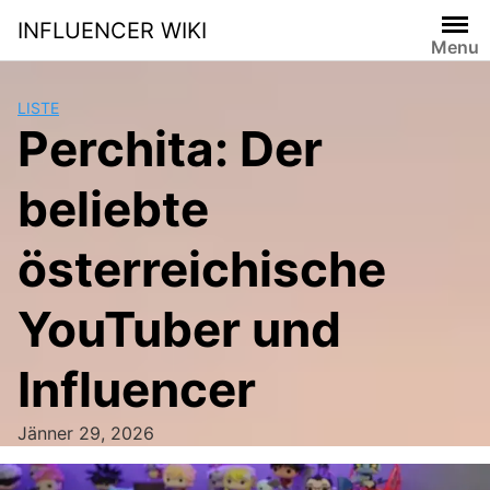
Skip
INFLUENCER WIKI
to
Menu
content
LISTE
Perchita: Der
beliebte
österreichische
YouTuber und
Influencer
Jänner 29, 2026