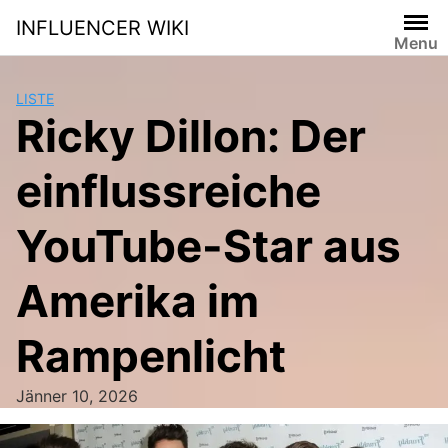
Skip
INFLUENCER WIKI
to
Menu
content
LISTE
Ricky Dillon: Der
einflussreiche
YouTube-Star aus
Amerika im
Rampenlicht
Jänner 10, 2026