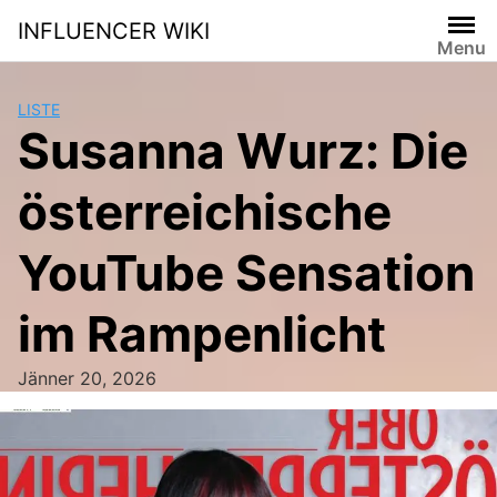
Skip
INFLUENCER WIKI
to
Menu
content
LISTE
Susanna Wurz: Die
österreichische
YouTube Sensation
im Rampenlicht
Jänner 20, 2026