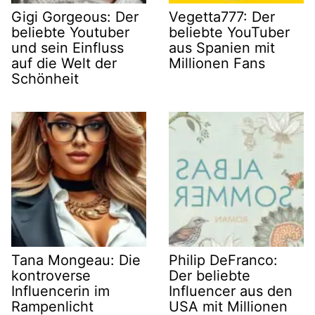
Gigi Gorgeous: Der
Vegetta777: Der
beliebte Youtuber
beliebte YouTuber
und sein Einfluss
aus Spanien mit
auf die Welt der
Millionen Fans
Schönheit
Tana Mongeau: Die
Philip DeFranco:
kontroverse
Der beliebte
Influencerin im
Influencer aus den
Rampenlicht
USA mit Millionen