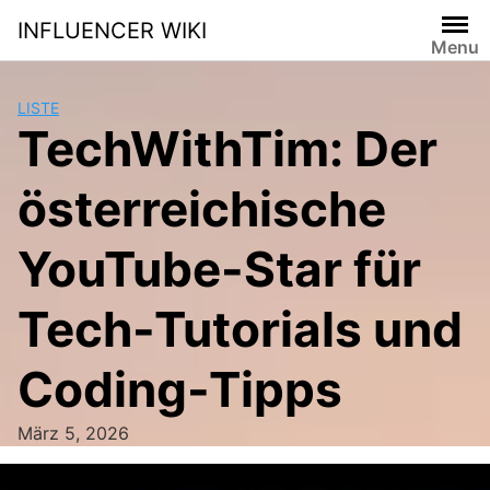
Skip
INFLUENCER WIKI
to
Menu
content
LISTE
TechWithTim: Der
österreichische
YouTube-Star für
Tech-Tutorials und
Coding-Tipps
März 5, 2026