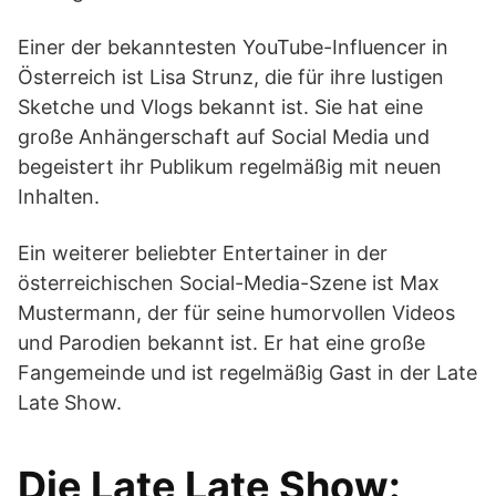
Einer der bekanntesten YouTube-Influencer in
Österreich ist Lisa Strunz, die für ihre lustigen
Sketche und Vlogs bekannt ist. Sie hat eine
große Anhängerschaft auf Social Media und
begeistert ihr Publikum regelmäßig mit neuen
Inhalten.
Ein weiterer beliebter Entertainer in der
österreichischen Social-Media-Szene ist Max
Mustermann, der für seine humorvollen Videos
und Parodien bekannt ist. Er hat eine große
Fangemeinde und ist regelmäßig Gast in der Late
Late Show.
Die Late Late Show: