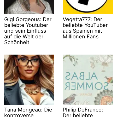
Gigi Gorgeous: Der
Vegetta777: Der
beliebte Youtuber
beliebte YouTuber
und sein Einfluss
aus Spanien mit
auf die Welt der
Millionen Fans
Schönheit
Tana Mongeau: Die
Philip DeFranco:
kontroverse
Der beliebte