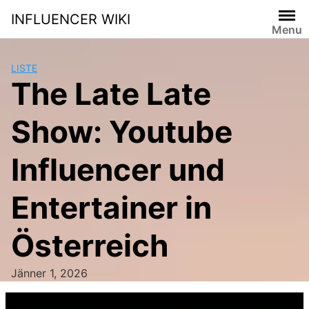
Skip
INFLUENCER WIKI
to
Menu
content
LISTE
The Late Late
Show: Youtube
Influencer und
Entertainer in
Österreich
Jänner 1, 2026