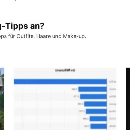
ng-Tipps an?
ipps für Outfits, Haare und Make-up.