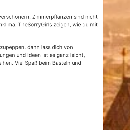
 verschönern. Zimmerpflanzen sind nicht
klima. TheSorryGirls zeigen, wie du mit
fzupeppen, dann lass dich von
ungen und Ideen ist es ganz leicht,
eihen. Viel Spaß beim Basteln und