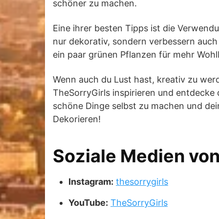
schöner zu machen.
Eine ihrer besten Tipps ist die Verwen
nur dekorativ, sondern verbessern auch
ein paar grünen Pflanzen für mehr Woh
Wenn auch du Lust hast, kreativ zu wer
TheSorryGirls inspirieren und entdecke d
schöne Dinge selbst zu machen und deine
Dekorieren!
Soziale Medien von
Instagram:
thesorrygirls
YouTube:
TheSorryGirls