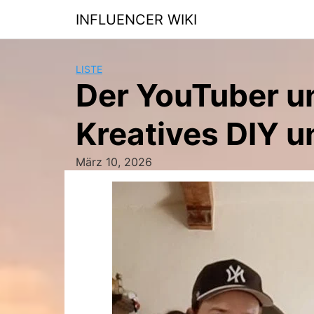
Skip
INFLUENCER WIKI
to
content
LISTE
Der YouTuber un
Kreatives DIY u
März 10, 2026