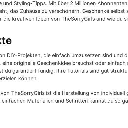
e und Styling-Tipps. Mit über 2 Millionen Abonnenten 
eht, das Zuhause zu verschönern, Geschenke selbst 
 die kreativen Ideen von TheSorryGirls und wie du si
kte
von DIY-Projekten, die einfach umzusetzen sind und d
eine originelle Geschenkidee brauchst oder einfach 
 du garantiert fündig. Ihre Tutorials sind gut struktu
erzielen können.
t von TheSorryGirls ist die Herstellung von individuell
ar einfachen Materialien und Schritten kannst du so g