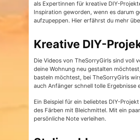
als Expertinnen für kreative DIY-Projekt
Inspiration geworden, wenn es darum g
aufzupeppen. Hier erfährst du mehr über
Kreative DIY-Proje
Die Videos von TheSorryGirls sind voll 
deine Wohnung neu gestalten möchtest, 
basteln möchtest, bei TheSorryGirls wirst
auch Anfänger schnell tolle Ergebnisse 
Ein Beispiel für ein beliebtes DIY-Projek
des Färben mit Bleichmittel. Mit ein pa
persönliche Note verleihen.