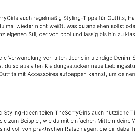
ryGirls auch regelmäßig Styling-Tipps für Outfits, H
du mal wieder nicht weißt, was du anziehen sollst od
eigenen Stil, der von cool und lässig bis hin zu klass
st die Verwandlung von alten Jeans in trendige Denim-
st du so aus alten Kleidungsstücken neue Lieblings
 Outfits mit Accessoires aufpeppen kannst, um deinem
d Styling-Ideen teilen TheSorryGirls auch nützliche
ie zum Beispiel, wie du mit einfachen Mitteln dein
sind voll von praktischen Ratschlägen, die dir dabei