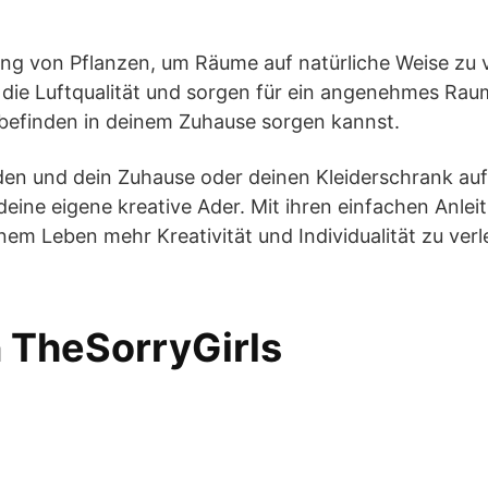
dung von Pflanzen, um Räume auf natürliche Weise zu
 die Luftqualität und sorgen für ein angenehmes Raum
lbefinden in deinem Zuhause sorgen kannst.
den und dein Zuhause oder deinen Kleiderschrank au
eine eigene kreative Ader. Mit ihren einfachen Anleit
m Leben mehr Kreativität und Individualität zu verl
 TheSorryGirls