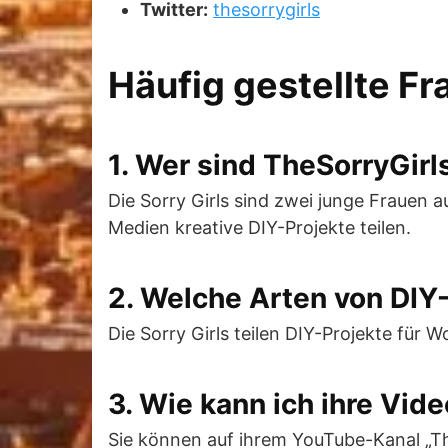
Twitter:
thesorrygirls
Häufig gestellte F
1. Wer sind TheSorryGirl
Die Sorry Girls sind zwei junge Frauen
Medien kreative DIY-Projekte teilen.
2. Welche Arten von DIY-
Die Sorry Girls teilen DIY-Projekte für
3. Wie kann ich ihre Vid
Sie können auf ihrem YouTube-Kanal „Th