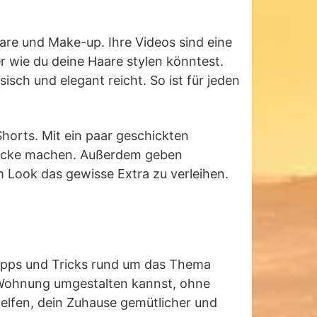
aare und Make-up. Ihre Videos sind eine
er wie du deine Haare stylen könntest.
isch und elegant reicht. So ist für jeden
Shorts. Mit ein paar geschickten
stücke machen. Außerdem geben
 Look das gewisse Extra zu verleihen.
 Tipps und Tricks rund um das Thema
e Wohnung umgestalten kannst, ohne
 helfen, dein Zuhause gemütlicher und