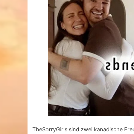
TheSorryGirls sind zwei kanadische Fr