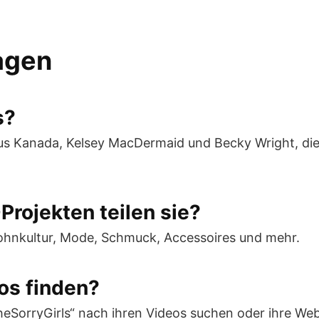
ragen
s?
 aus Kanada, Kelsey MacDermaid und Becky Wright, di
Projekten teilen sie?
 Wohnkultur, Mode, Schmuck, Accessoires und mehr.
eos finden?
eSorryGirls“ nach ihren Videos suchen oder ihre Web