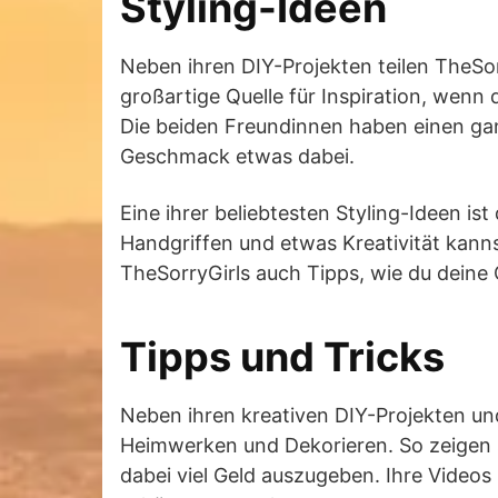
Styling-Ideen
Neben ihren DIY-Projekten teilen TheSor
großartige Quelle für Inspiration, wenn 
Die beiden Freundinnen haben einen ganz 
Geschmack etwas dabei.
Eine ihrer beliebtesten Styling-Ideen i
Handgriffen und etwas Kreativität kann
TheSorryGirls auch Tipps, wie du deine
Tipps und Tricks
Neben ihren kreativen DIY-Projekten un
Heimwerken und Dekorieren. So zeigen s
dabei viel Geld auszugeben. Ihre Videos 