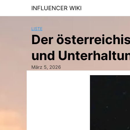
Skip
INFLUENCER WIKI
to
content
LISTE
Der österreichis
und Unterhaltu
März 5, 2026