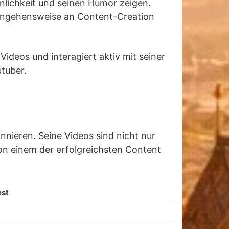
önlichkeit und seinen Humor zeigen.
erangehensweise an Content-Creation
 Videos und interagiert aktiv mit seiner
tuber.
nnieren. Seine Videos sind nicht nur
von einem der erfolgreichsten Content
est