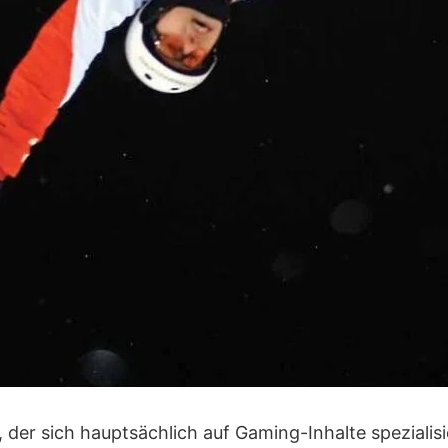
er, der sich hauptsächlich auf Gaming-Inhalte speziali