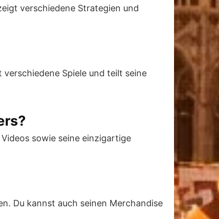
 zeigt verschiedene Strategien und
t verschiedene Spiele und teilt seine
ers?
 Videos sowie seine einzigartige
ilen. Du kannst auch seinen Merchandise