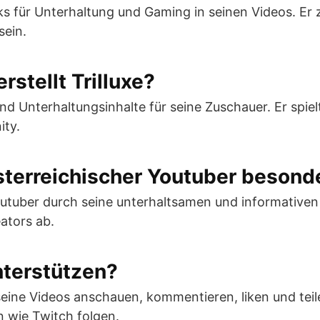
icks für Unterhaltung und Gaming in seinen Videos. Er
sein.
rstellt Trilluxe?
und Unterhaltungsinhalte für seine Zuschauer. Er spiel
ity.
österreichischer Youtuber besond
 Youtuber durch seine unterhaltsamen und informativen
ators ab.
nterstützen?
 seine Videos anschauen, kommentieren, liken und te
n wie Twitch folgen.