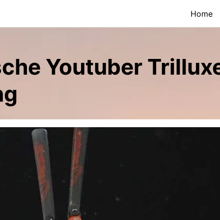
Home
che Youtuber Trilluxe
ng