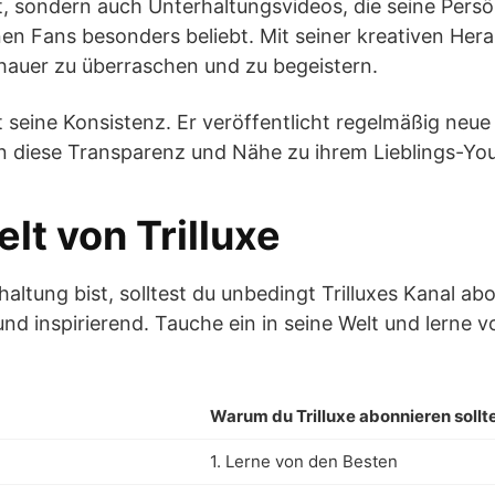
t, sondern auch Unterhaltungsvideos, die seine Pers
inen Fans besonders beliebt. Mit seiner kreativen H
chauer zu überraschen und zu begeistern.
st seine Konsistenz. Er veröffentlicht regelmäßig neue
 diese Transparenz und Nähe zu ihrem Lieblings-You
lt von Trilluxe
tung bist, solltest du unbedingt Trilluxes Kanal abo
nd inspirierend. Tauche ein in seine Welt und lerne 
Warum du Trilluxe abonnieren sollt
1. Lerne von den Besten