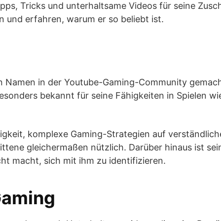
ipps, Tricks und unterhaltsame Videos für seine Zusch
n und erfahren, warum er so beliebt ist.
inen Namen in der Youtube-Gaming-Community gemacht
esonders bekannt für seine Fähigkeiten in Spielen wi
ähigkeit, komplexe Gaming-Strategien auf verständlich
ittene gleichermaßen nützlich. Darüber hinaus ist se
t macht, sich mit ihm zu identifizieren.
Gaming