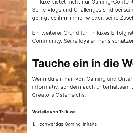
Trilluxe bietet nicht nur Gaming-Conten
Seine Vlogs und Challenges sind bei se
gelingt es ihm immer wieder, seine Zus
Ein weiterer Grund für Trilluxes Erfolg i
Community. Seine loyalen Fans schätzen
Tauche ein in die We
Wenn du ein Fan von Gaming und Unterhal
informativ, sondern auch unterhaltsam u
Creators Österreichs.
Vorteile von Trilluxe
1. Hochwertige Gaming-Inhalte