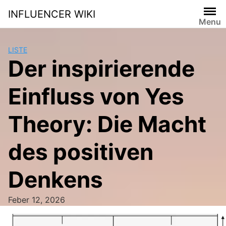
Skip
INFLUENCER WIKI
to
Menu
content
LISTE
Der inspirierende
Einfluss von Yes
Theory: Die Macht
des positiven
Denkens
Feber 12, 2026