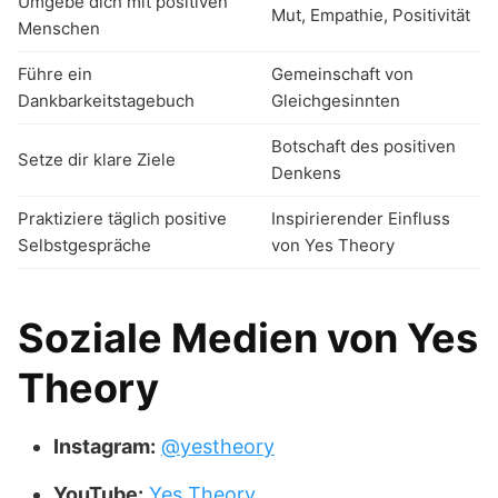
Umgebe dich mit positiven
Mut, Empathie, Positivität
Menschen
Führe ein
Gemeinschaft von
Dankbarkeitstagebuch
Gleichgesinnten
Botschaft des positiven
Setze dir klare Ziele
Denkens
Praktiziere täglich positive
Inspirierender Einfluss
Selbstgespräche
von Yes Theory
Soziale Medien von Yes
Theory
Instagram:
@yestheory
YouTube:
Yes Theory