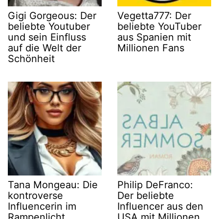
Gigi Gorgeous: Der
Vegetta777: Der
beliebte Youtuber
beliebte YouTuber
und sein Einfluss
aus Spanien mit
auf die Welt der
Millionen Fans
Schönheit
Tana Mongeau: Die
Philip DeFranco:
kontroverse
Der beliebte
Influencerin im
Influencer aus den
Rampenlicht
USA mit Millionen